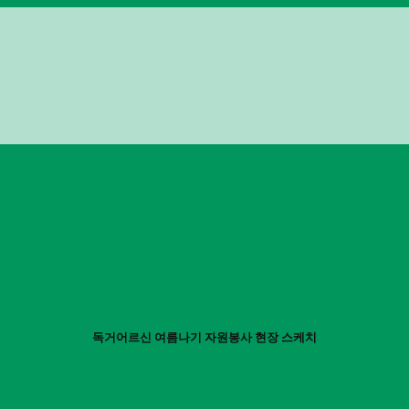
독거어르신 여름나기 자원봉사 현장 스케치