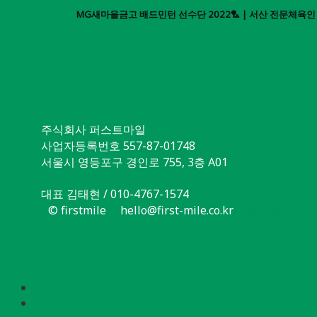
MG새마을금고 배드민턴 선수단 2022🏸 | 서산 전문체육
주식회사 퍼스트마일
사업자등록번호 557-87-01748
서울시 영등포구 경인로 755, 3층 A01
대표 김태현 / 010-4767-1574
© firstmile
hello@first-mile.co.kr
문의하기
About
Service