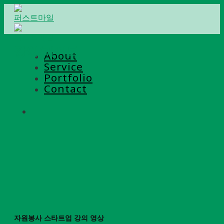
Skip
to
content
강의/라이브
About
Service
Portfolio
Contact
자원봉사 스타트업 강의 영상