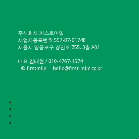
주식회사 퍼스트마일
사업자등록번호 557-87-01748
서울시 영등포구 경인로 755, 3층 A01
대표 김태현 / 010-4767-1574
© firstmile
hello@first-mile.co.kr
문의하기
About
Service
Portfolio
Contact