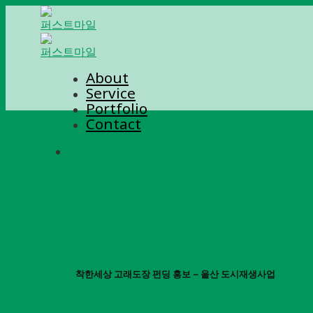
Skip
to
content
About
Service
Portfolio
Contact
착한세상 고래도장 펀딩 홍보 – 울산 도시재생사업