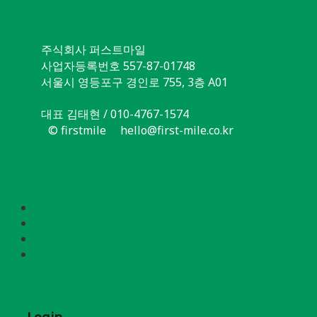
주식회사 퍼스트마일
사업자등록번호 557-87-01748
서울시 영등포구 경인로 755, 3층 A01
대표 김태현 / 010-4767-1574
© firstmile
hello@first-mile.co.kr
문의하기
About
Service
Portfolio
Contact
Login