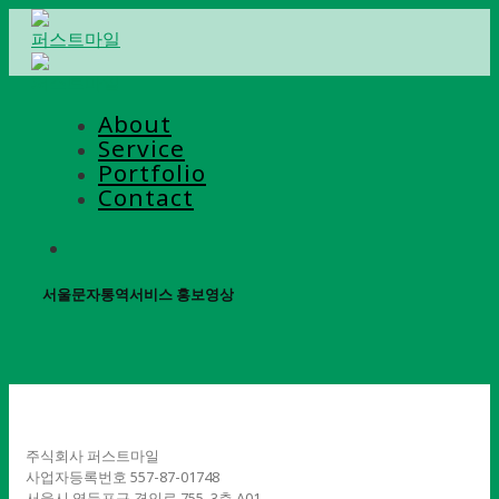
Skip
to
content
About
Service
Portfolio
Contact
서울문자통역서비스 홍보영상
주식회사 퍼스트마일
사업자등록번호 557-87-01748
서울시 영등포구 경인로 755, 3층 A01