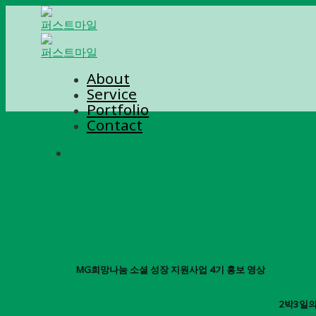
Skip
to
content
About
Service
Portfolio
Contact
MG희망나눔 소셜 성장 지원사업 4기 홍보 영상
2박3일의