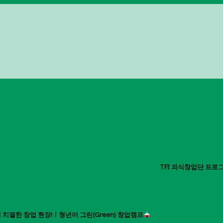
TFI 외식창업단 프로
 치열한 창업 현장!ㅣ청년이 그린(Green) 창업캠프