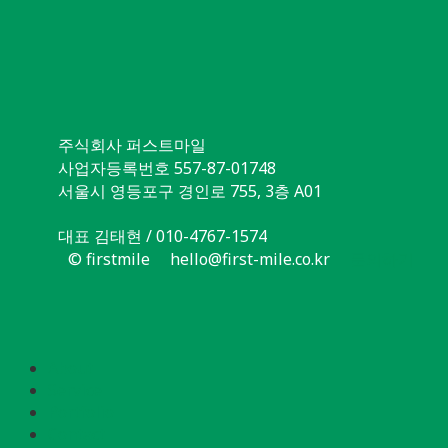
주식회사 퍼스트마일
사업자등록번호 557-87-01748
서울시 영등포구 경인로 755, 3층 A01
대표 김태현 / 010-4767-1574
© firstmile
hello@first-mile.co.kr
문의하기
About
Service
Portfolio
Contact