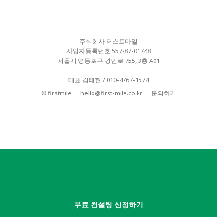
주식회사 퍼스트마일
사업자등록번호 557-87-01748
서울시 영등포구 경인로 755, 3층 A01
대표 김태현 / 010-4767-1574
© firstmile
hello@first-mile.co.kr
문의하기
무료 컨설팅 신청하기