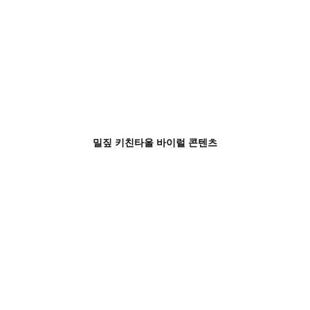
밀짚 키친타올 바이럴 콘텐츠