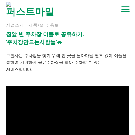
Skip
to
content
사업소개
제품/모금 홍보
집앞 빈 주차장 어플로 공유하기,
‘주차장만드는사람들’🚗
주만사는 주차장을 찾기 위해 먼 곳을 돌아다닐 필요 없이 어플을
통하여 간편하게 공유주차장을 찾아 주차할 수 있는
서비스입니다.