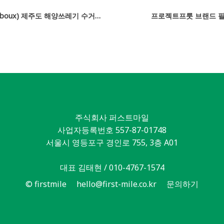
슬라부(Sulaboux) 제주도 해양쓰레기 수거 사업 브랜드 필름
프로젝트프룻 브랜드 
주식회사 퍼스트마일
사업자등록번호 557-87-01748
서울시 영등포구 경인로 755, 3층 A01
대표 김태현 / 010-4767-1574
© firstmile
hello@first-mile.co.kr
문의하기