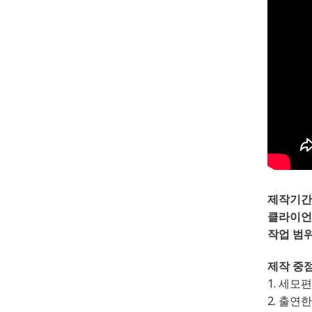
제작기간
클라이언
작업 범위
제작 중점
1. 세모
2. 출연