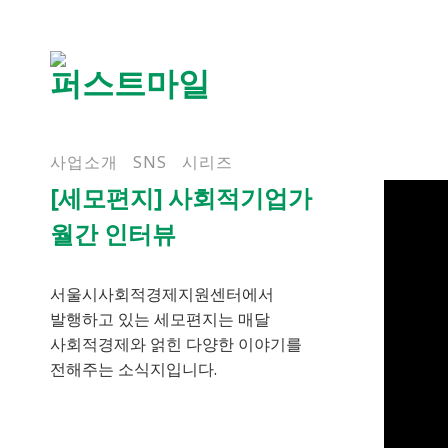
Skip
to
content
사업소개
SNS
시리즈
[세모편지] 사회적기업가
월간 인터뷰
서울시사회적경제지원센터에서
발행하고 있는 세모편지는 매달
사회적경제와 얽힌 다양한 이야기를
전해주는 소식지입니다.