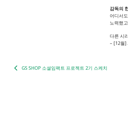
감독의 한
어디서도
노력했고
다른 시
– [12
GS SHOP 소셜임팩트 프로젝트 2기 스케치