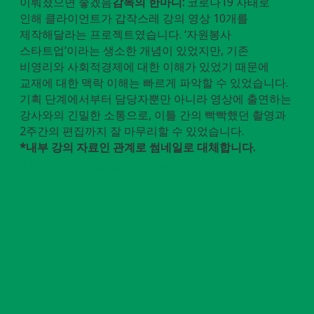
이뤄졌으면 좋겠음
감독의 한마디:
코로나19 사태로
인해 클라이언트가 갑작스레 강의 영상 10개를
제작해달라는 프로젝트였습니다. ‘자원봉사
스타트업’이라는 생소한 개념이 있었지만, 기존
비영리와 사회적경제에 대한 이해가 있었기 때문에
교재에 대한 맥락 이해는 빠르게 파악할 수 있었습니다.
기획 단계에서부터 담당자뿐만 아니라 영상에 출연하는
강사와의 긴밀한 소통으로, 이틀 간의 빡빡했던 촬영과
2주간의 편집까지 잘 마무리할 수 있었습니다.
*내부 강의 자료인 관계로 썸네일로 대체합니다.
LG화학놀이터 홍보 영상
인천국제공항공사 장학금 비대면 수여식