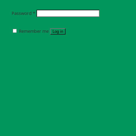
Password
*
Remember me
Log in
Lost your password?