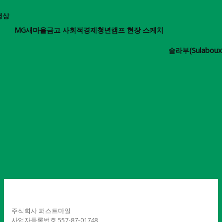
영상
MG새마을금고 사회적경제청년캠프 현장 스케치
슬라부(Sulabo
주식회사 퍼스트마일
사업자등록번호 557-87-01748