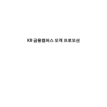
KB 금융캠퍼스 모객 프로모션