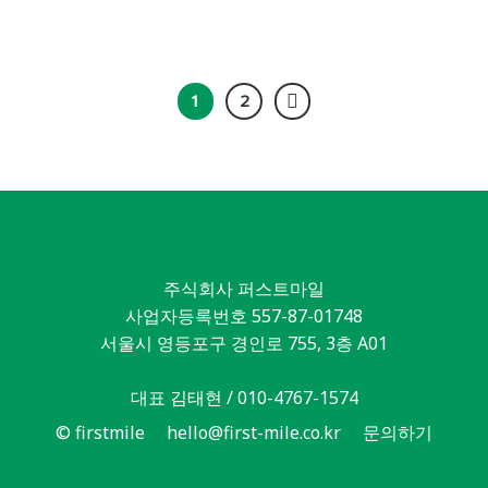
1
2
주식회사 퍼스트마일
사업자등록번호 557-87-01748
서울시 영등포구 경인로 755, 3층 A01
대표 김태현 / 010-4767-1574
© firstmile
hello@first-mile.co.kr
문의하기