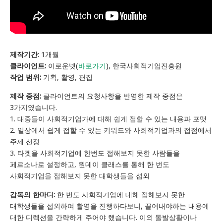
제작기간
: 1개월
클라이언트:
이로운넷(
바로가기
), 한국사회적기업진흥원
작업 범위:
기획, 촬영, 편집
제작 중점:
클라이언트의 요청사항을 반영한 제작 중점은
3가지였습니다.
1. 대중들이 사회적기업가에 대해 쉽게 접할 수 있는 내용과 포맷
2. 일상에서 쉽게 접할 수 있는 키워드와 사회적기업과의 접점에서
주제 선정
3. 타겟을 사회적기업에 한번도 접해보지 못한 사람들을
페르소나로 설정하고, 원데이 클래스를 통해 한 번도
사회적기업을 접해보지 못한 대학생들을 섭외
감독의 한마디:
한 번도 사회적기업에 대해 접해보지 못한
대학생들을 섭외하여 촬영을 진행하다보니, 끌어내야하는 내용에
대한 디렉션을 간략하게 주어야 했습니다. 이외 돌발상황이나