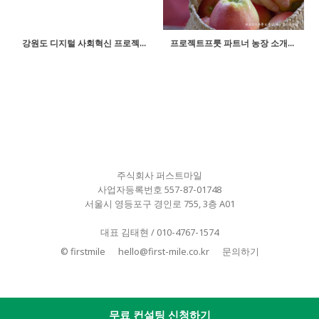
강원도 디지털 사회혁신 프로젝트 인터뷰
프로젝트프룻 파트너 농장 소개_돌다리농원
주식회사 퍼스트마일
사업자등록번호 557-87-01748
서울시 영등포구 경인로 755, 3층 A01
대표 김태현 / 010-4767-1574
© firstmile
hello@first-mile.co.kr
문의하기
무료 컨설팅 신청하기