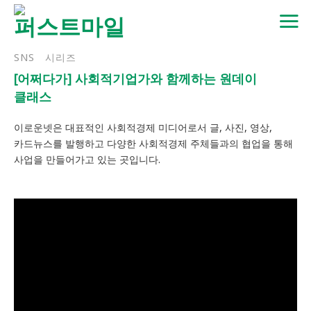
Skip
to
content
SNS
시리즈
[어쩌다가] 사회적기업가와 함께하는 원데이
클래스
이로운넷은 대표적인 사회적경제 미디어로서 글, 사진, 영상,
카드뉴스를 발행하고 다양한 사회적경제 주체들과의 협업을 통해
사업을 만들어가고 있는 곳입니다.