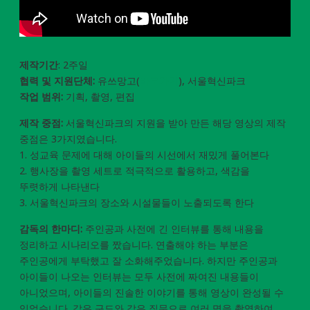
제작기간
: 2주일
협력 및 지원단체:
유쓰망고(
바로가기
), 서울혁신파크
작업 범위:
기획, 촬영, 편집
제작 중점:
서울혁신파크의 지원을 받아 만든 해당 영상의 제작
중점은 3가지였습니다.
1. 성교육 문제에 대해 아이들의 시선에서 재밌게 풀어본다
2. 행사장을 촬영 세트로 적극적으로 활용하고, 색감을
뚜렷하게 나타낸다
3. 서울혁신파크의 장소와 시설물들이 노출되도록 한다
감독의 한마디:
주인공과 사전에 긴 인터뷰를 통해 내용을
정리하고 시나리오를 짰습니다. 연출해야 하는 부분은
주인공에게 부탁했고 잘 소화해주었습니다. 하지만 주인공과
아이들이 나오는 인터뷰는 모두 사전에 짜여진 내용들이
아니었으며, 아이들의 진솔한 이야기를 통해 영상이 완성될 수
있었습니다. 같은 구도와 같은 질문으로 여러 명을 촬영하여,