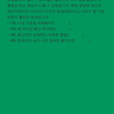
통일감 있는 영상이 나올 수 있었습니다. 해당 영상은 청소년
체인지메이커 시리즈의 마지막 영상(5화)이고, 시리즈 중 가장
반응이 좋았던 영상입니다.
– 1화: 너넨 가로등 세워봤어?(
바로가기
)
– 2화: 왜 우리만 빼고 얘기해?(
바로가기
)
– 3화: 청소년이 성장하는 새로운 방법(
바로가기
)
– 4화: 언제까지 남이 시킨 공부만 할거야?(
바로가기
)
2019 아쇼카 펠로우 선정 발표 행사
더함 위스테이 지축 입주자 토크쇼